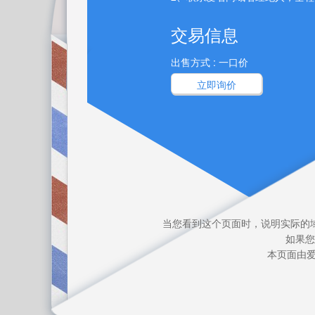
交易信息
出售方式 : 一口价
立即询价
当您看到这个页面时，说明实际的
如果您
本页面由爱