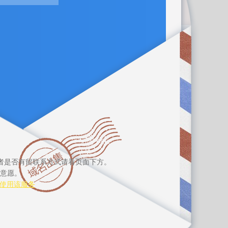
者是否有留联系方式请看页面下方。
意愿。
使用该服务