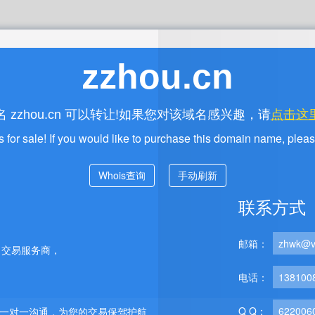
zzhou.cn
名
可以转让!如果您对该域名感兴趣，请
点击这
zzhou.cn
s for sale! If you would like to purchase this domain name, plea
Whois查询
手动刷新
联系方式
邮箱：
zhwk@v
名交易服务商，
电话：
138100
Q Q：
622006
程一对一沟通，为您的交易保驾护航